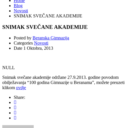
Home
Blog
Novosti
SNIMAK SVEČANE AKADEMIJE
SNIMAK SVEČANE AKADEMIJE
Posted by
Beranska Gimnazija
Categories
Novosti
Date
1 Oktobra, 2013
NULL
Snimak svečane akademije održane 27.9.2013. godine povodom
obilježavanja “100 godina Gimnazije u Beranama”, možete preuzeti
klikom
ovdje
Share: