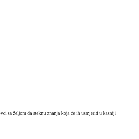
i sa željom da steknu znanja koja će ih usmjeriti u kasniji