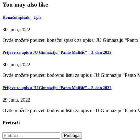
You may also like
Konačni spisak – Upis
30 Juna, 2022
Ovde možete preuzeti konačni spisak za upis u JU Gimnaziju “Panto 
Prijave za upis u JU Gimnaziju “Panto Mališić” – 3. dan 2022
30 Juna, 2022
Ovde možete preuzeti bodovnu listu za upis u JU Gimnaziju “Panto M
Prijave za upis u JU Gimnaziju “Panto Mališić” – 2. dan 2022
29 Juna, 2022
Ovde možete preuzeti bodovnu listu za upis u JU Gimnaziju “Panto M
Pretraži
Pretraga: