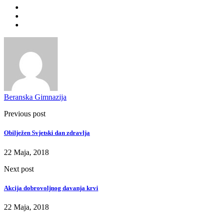
Beranska Gimnazija
Previous post
Obilježen Svjetski dan zdravlja
22 Maja, 2018
Next post
Akcija dobrovoljnog davanja krvi
22 Maja, 2018