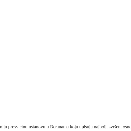
iju prosvjetnu ustanovu u Beranama koju upisuju najbolji svršeni osnovc