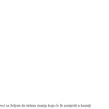
i sa željom da steknu znanja koja će ih usmjeriti u kasniji