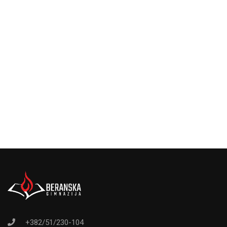
+382/51/230-104