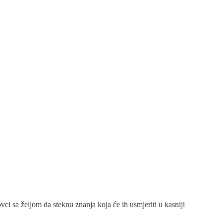
i sa željom da steknu znanja koja će ih usmjeriti u kasniji