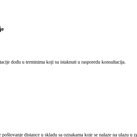
je
acije dođu u terminima koji su istaknuti u rasporedu konsultacija.
poštovanje distance u skladu sa oznakama koje se nalaze na ulazu u zg