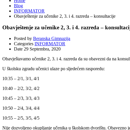
Home
Blog
INFORMATOR
Obavještenje za učenike 2, 3. i 4. razreda – konsultacije
Obavještenje za učenike 2, 3. i 4. razreda – konsultaci
Posted by
Beranska Gimnazija
Categories
INFORMATOR
Date
29 Septembra, 2020
Obavještavamo učenike 2, 3. i 4. razreda da su obavezni da na konsult
U školsku zgradu učenici ulaze po sljedećem rasporedu:
10:35 – 2/1, 3/1, 4/1
10:40 – 2/2, 3/2, 4/2
10:45 – 2/3, 3/3, 4/3
10:50 – 2/4, 3/4, 4/4
10:55 – 2/5, 3/5, 4/5
Nije dozvoljeno okupljanje učenika u školskom dvorištu. Obavezno je 