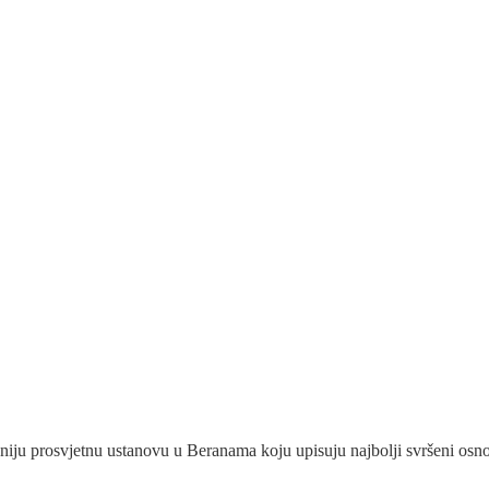
iju prosvjetnu ustanovu u Beranama koju upisuju najbolji svršeni osnovc