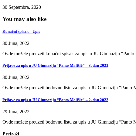
30 Septembra, 2020
You may also like
Konačni spisak – Upis
30 Juna, 2022
Ovde možete preuzeti konačni spisak za upis u JU Gimnaziju “Panto 
Prijave za upis u JU Gimnaziju “Panto Mališić” – 3. dan 2022
30 Juna, 2022
Ovde možete preuzeti bodovnu listu za upis u JU Gimnaziju “Panto M
Prijave za upis u JU Gimnaziju “Panto Mališić” – 2. dan 2022
29 Juna, 2022
Ovde možete preuzeti bodovnu listu za upis u JU Gimnaziju “Panto M
Pretraži