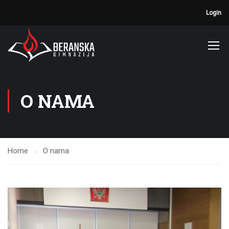
Login
O NAMA
Home
O nama