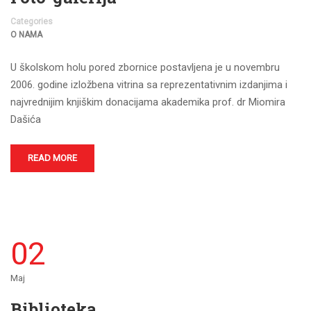
Categories
O NAMA
U školskom holu pored zbornice postavljena je u novembru
2006. godine izložbena vitrina sa reprezentativnim izdanjima i
najvrednijim knjiškim donacijama akademika prof. dr Miomira
Dašića
READ MORE
02
Maj
Biblioteka