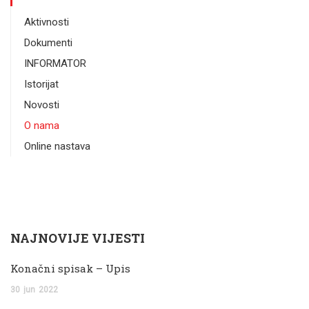
Aktivnosti
Dokumenti
INFORMATOR
Istorijat
Novosti
O nama
Online nastava
NAJNOVIJE VIJESTI
Konačni spisak – Upis
30
jun
2022