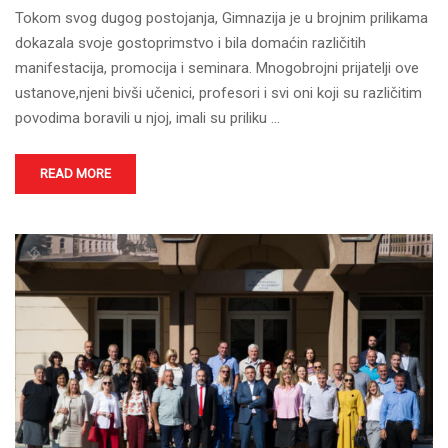
Tokom svog dugog postojanja, Gimnazija je u brojnim prilikama
dokazala svoje gostoprimstvo i bila domaćin različitih
manifestacija, promocija i seminara. Mnogobrojni prijatelji ove
ustanove,njeni bivši učenici, profesori i svi oni koji su različitim
povodima boravili u njoj, imali su priliku …
READ MORE