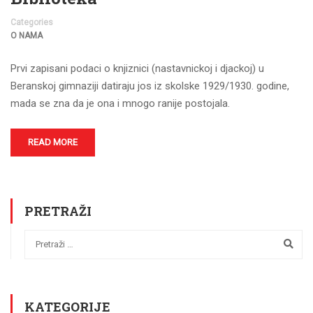
Categories
O NAMA
Prvi zapisani podaci o knjiznici (nastavnickoj i djackoj) u
Beranskoj gimnaziji datiraju jos iz skolske 1929/1930. godine,
mada se zna da je ona i mnogo ranije postojala.
READ MORE
PRETRAŽI
KATEGORIJE