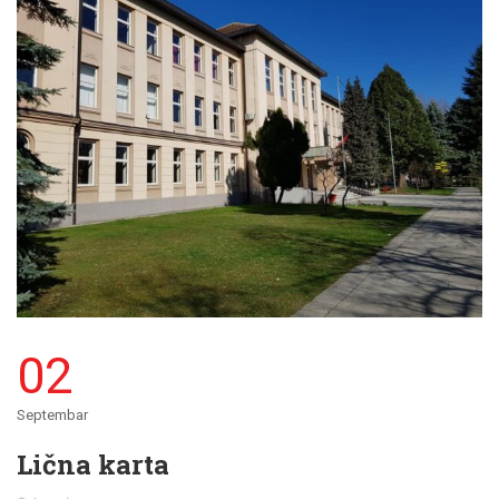
02
Septembar
Lična karta