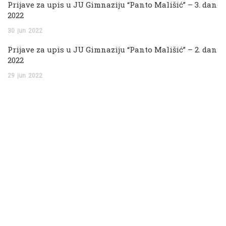
Prijave za upis u JU Gimnaziju “Panto Mališić” – 3. dan
2022
30
jun
2022
Prijave za upis u JU Gimnaziju “Panto Mališić” – 2. dan
2022
29
jun
2022