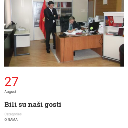
27
August
Bili su naši gosti
Categories
O NAMA