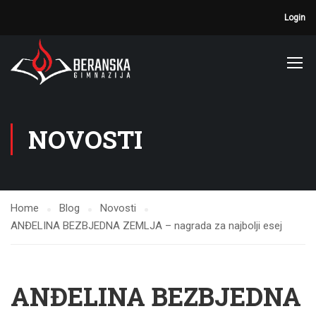
Login
NOVOSTI
Home
Blog
Novosti
ANĐELINA BEZBJEDNA ZEMLJA – nagrada za najbolji esej
ANĐELINA BEZBJEDNA