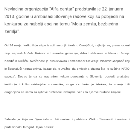
Nevladina organizacija "Alfa centar" predstavila je 22. januara
2013. godine u ambasadi Slovenije radove koji su pobijedili na
konkursu za najbolji esej na temu "Moja zemlja, bezbjedna
zemlja".
Od 34 eseja, koliko ih je stiglo iz svih srednjih škola u Crnoj Gori, najbolje su, prema ocjeni
žirija napisali Anđela Raković iz Beranske gimnazije, Adila Bektešević iz Plava i Radoje
Kandić iz Nikšića. Svečanosti je prisustvovao i ambasador Slovenije Vladimir Gasparič koji
je čestitajući nagrađenima, kazao da je „važno da omladina shvata šta je suština NATO
saveza“. Dodao je da će nagrađeni tokom putovanja u Sloveniju posjetiti značajne
institucije i kulturno-istorijske spomenike, stoga će, kako je istakao, to znanje biti
dragocjeno ne samo za njihove profesore i vršnjake, već i za njihove buduće karijere.
Zahvalio je žiriju na čijem čelu su bili novinar i publicista Vlatko Simunović i novinar i
profesionalni fotograf Dejan Kalezić.