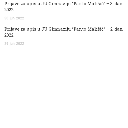
Prijave za upis u JU Gimnaziju “Panto Mališić” – 3. dan
2022
30
jun
2022
Prijave za upis u JU Gimnaziju “Panto Mališić” – 2. dan
2022
29
jun
2022