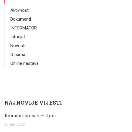
Aktivnosti
Dokumenti
INFORMATOR
Istorijat
Novosti
O nama
Online nastava
NAJNOVIJE VIJESTI
Konačni spisak – Upis
30
jun
2022