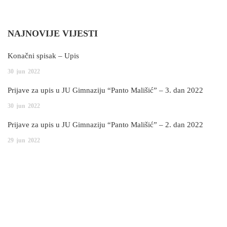
NAJNOVIJE VIJESTI
Konačni spisak – Upis
30
jun
2022
Prijave za upis u JU Gimnaziju “Panto Mališić” – 3. dan 2022
30
jun
2022
Prijave za upis u JU Gimnaziju “Panto Mališić” – 2. dan 2022
29
jun
2022