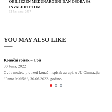
OBILJEŽEN MEĐUNARODNI DAN OSOBA SA
INVALIDITETOM
12 Januara, 2017
YOU MAY ALSO LIKE
Konačni spisak – Upis
30 Juna, 2022
Ovde možete preuzeti konačni spisak za upis u JU Gimnaziju
“Panto Mališić”, 30.06.2022. godine.