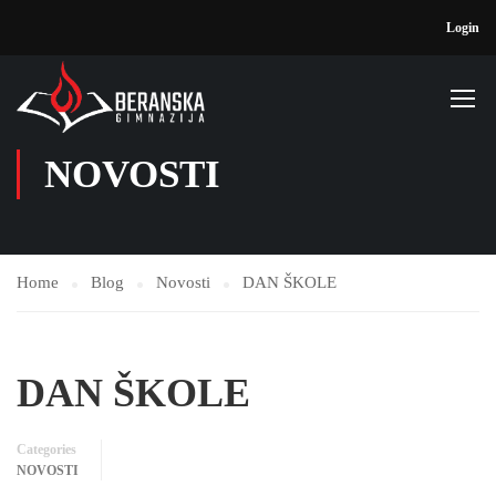
Login
NOVOSTI
Home
Blog
Novosti
DAN ŠKOLE
DAN ŠKOLE
Categories
NOVOSTI