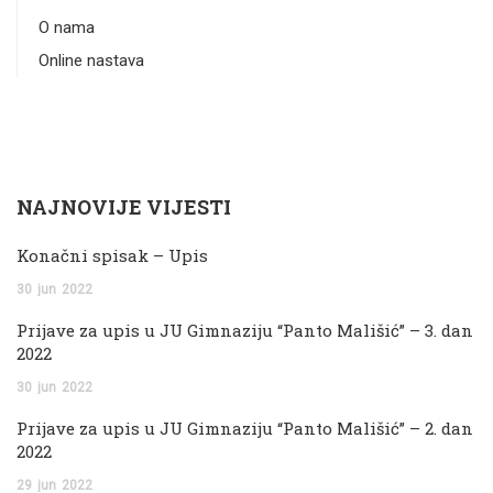
O nama
Online nastava
NAJNOVIJE VIJESTI
Konačni spisak – Upis
30
jun
2022
Prijave za upis u JU Gimnaziju “Panto Mališić” – 3. dan
2022
30
jun
2022
Prijave za upis u JU Gimnaziju “Panto Mališić” – 2. dan
2022
29
jun
2022