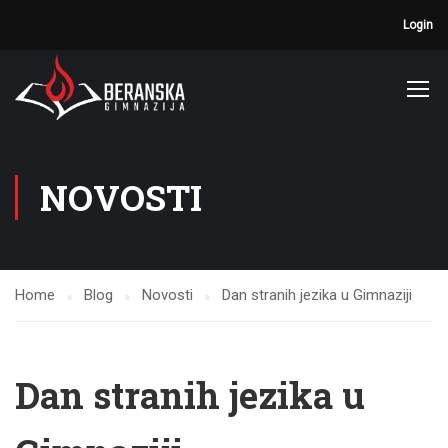
Login
NOVOSTI
Home
Blog
Novosti
Dan stranih jezika u Gimnaziji
Dan stranih jezika u