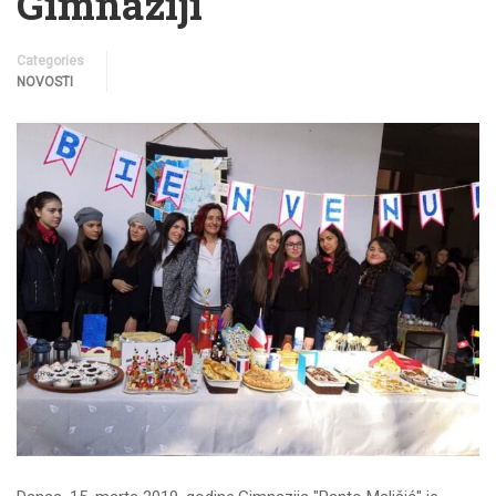
Gimnaziji
Categories
NOVOSTI