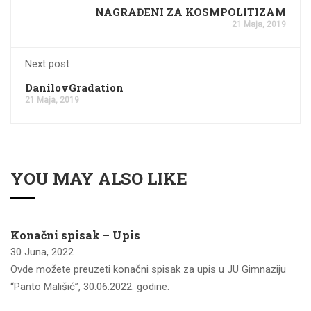
NAGRAĐENI ZA KOSMPOLITIZAM
21 Maja, 2019
Next post
DanilovGradation
21 Maja, 2019
YOU MAY ALSO LIKE
Konačni spisak – Upis
30 Juna, 2022
Ovde možete preuzeti konačni spisak za upis u JU Gimnaziju
“Panto Mališić”, 30.06.2022. godine.