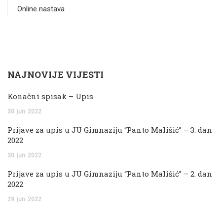
Online nastava
NAJNOVIJE VIJESTI
Konačni spisak – Upis
30
jun
2022
Prijave za upis u JU Gimnaziju “Panto Mališić” – 3. dan
2022
30
jun
2022
Prijave za upis u JU Gimnaziju “Panto Mališić” – 2. dan
2022
29
jun
2022