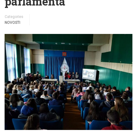
parlamenta
Categories
NOVOSTI