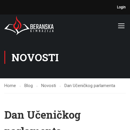
Login
NOVOSTI
Home
Blog
Novosti
Dan Učeničkog parlamenta
Dan Učeničkog