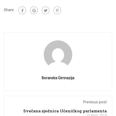
Share:
Beranska Gimnazija
Previous post
Svečana sjednica Učeničkog parlamenta
22 Maja, 2019