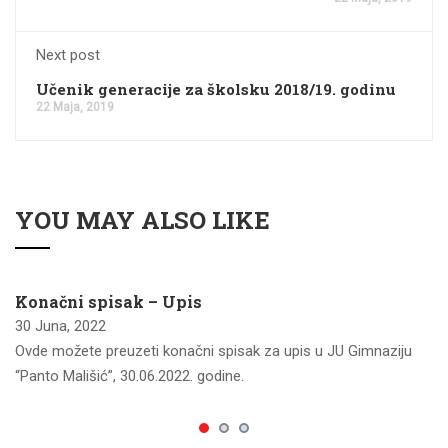
Next post
Učenik generacije za školsku 2018/19. godinu
22 Maja, 2019
YOU MAY ALSO LIKE
Konačni spisak – Upis
30 Juna, 2022
Ovde možete preuzeti konačni spisak za upis u JU Gimnaziju
“Panto Mališić”, 30.06.2022. godine.