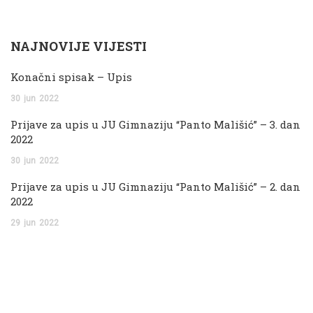
NAJNOVIJE VIJESTI
Konačni spisak – Upis
30
jun
2022
Prijave za upis u JU Gimnaziju “Panto Mališić” – 3. dan
2022
30
jun
2022
Prijave za upis u JU Gimnaziju “Panto Mališić” – 2. dan
2022
29
jun
2022