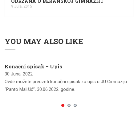
ODRŽANA U BERANSKOJ GIMNAZIJI
9 Jula, 2015
YOU MAY ALSO LIKE
Konačni spisak – Upis
30 Juna, 2022
Ovde možete preuzeti konačni spisak za upis u JU Gimnaziju
“Panto Mališić”, 30.06.2022. godine.