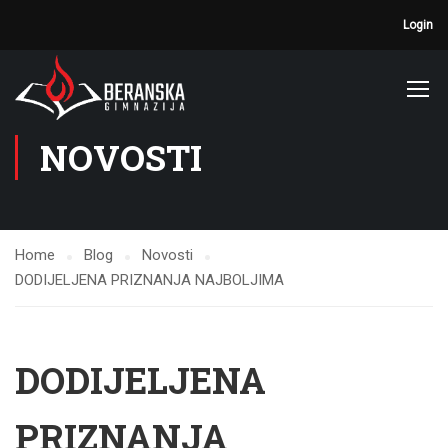
Login
NOVOSTI
Home
Blog
Novosti
DODIJELJENA PRIZNANJA NAJBOLJIMA
DODIJELJENA
PRIZNANJA