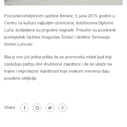
Pod pokroviteljstvom opštine Berane, 5. juna 2015. godine u
Centru za kulturu najboljim učenicima, dobitnicima Diplome
Luča, dodijeljene su prigodne nagrade. Prisutne su pozdravili
predsjednik Opštine Dragoslav Šćekić i direktor Gimnazije
Sreten Lutovac.
Bila je ovo još jedna prilika da se promovišu mladi ljudi koji
zaslužuju pažnju šire društvene zajednice i da se ukaže na
trajne i neprolazne vrijednosti koje svakom vremenu daju
posebno obilježje.
Share: