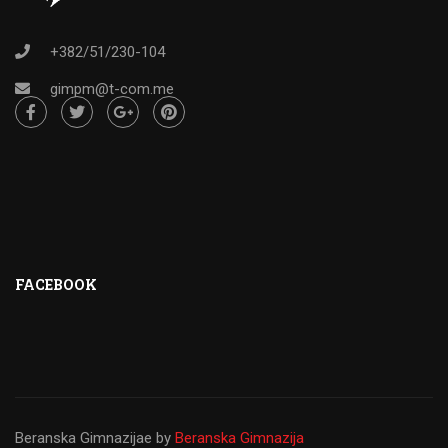
+382/51/230-104
gimpm@t-com.me
FACEBOOK
Beranska Gimnazijae
by
Beranska Gimnazija