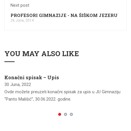
Next post
PROFESORI GIMNAZIJE - NA ŠIŠKOM JEZERU
26 Juna, 2014
YOU MAY ALSO LIKE
Konačni spisak – Upis
30 Juna, 2022
Ovde možete preuzeti konačni spisak za upis u JU Gimnaziju
“Panto Mališić”, 30.06.2022. godine.