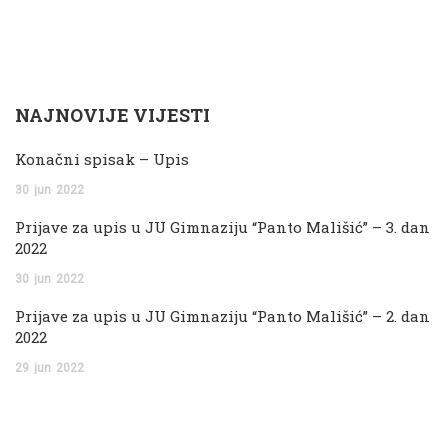
NAJNOVIJE VIJESTI
Konačni spisak – Upis
30
jun
2022
Prijave za upis u JU Gimnaziju “Panto Mališić” – 3. dan
2022
30
jun
2022
Prijave za upis u JU Gimnaziju “Panto Mališić” – 2. dan
2022
29
jun
2022