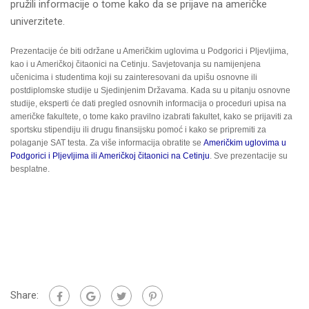
pružili informacije o tome kako da se prijave na američke
univerzitete.
Prezentacije će biti održane u Američkim uglovima u Podgorici i Pljevljima,
kao i u Američkoj čitaonici na Cetinju. Savjetovanja su namijenjena
učenicima i studentima koji su zainteresovani da upišu osnovne ili
postdiplomske studije u Sjedinjenim Državama. Kada su u pitanju osnovne
studije, eksperti će dati pregled osnovnih informacija o proceduri upisa na
američke fakultete, o tome kako pravilno izabrati fakultet, kako se prijaviti za
sportsku stipendiju ili drugu finansijsku pomoć i kako se pripremiti za
polaganje SAT testa. Za više informacija obratite se
Američkim uglovima u
Podgorici i Pljevljima ili Američkoj čitaonici na Cetinju
. Sve prezentacije su
besplatne.
Share: