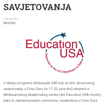
SAVJETOVANJA
Categories
NOVOSTI
U sklopu programa Ambasade SAD koji se tiče obrazovnog
savjetovanja, u Crnu Goru će 17-20. juna doći eksperti iz
Međunarodnog akademskog centra (dio Education USA mreže),
kako bi zainteresovanim učenicima i studentima iz Crne Gore