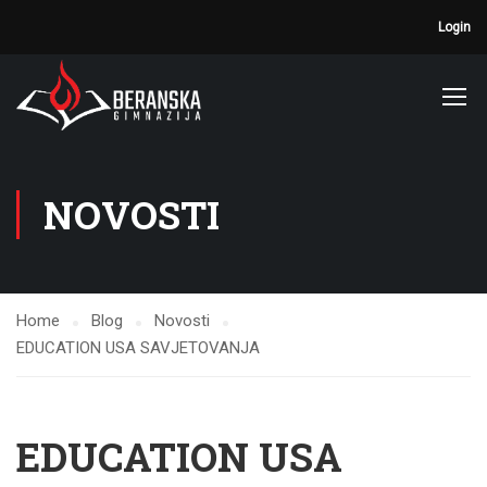
Login
NOVOSTI
Home
Blog
Novosti
EDUCATION USA SAVJETOVANJA
EDUCATION USA