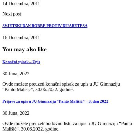
14 Decembra, 2011
Next post
SVJETSKI DAN BORBE PROTIV DIJABETESA
16 Decembra, 2011
You may also like
Konačni spisak – Upis
30 Juna, 2022
Ovde možete preuzeti konačni spisak za upis u JU Gimnaziju
“Panto Mališić”, 30.06.2022. godine.
Prijave za upis u JU Gimnaziju “Panto Mališić” – 3. dan 2022
30 Juna, 2022
Ovde možete preuzeti bodovnu listu za upis u JU Gimnaziju “Panto
Mališić”, 30.06.2022. godine.