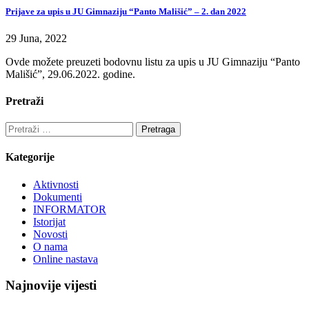
Prijave za upis u JU Gimnaziju “Panto Mališić” – 2. dan 2022
29 Juna, 2022
Ovde možete preuzeti bodovnu listu za upis u JU Gimnaziju “Panto
Mališić”, 29.06.2022. godine.
Pretraži
Pretraga:
Kategorije
Aktivnosti
Dokumenti
INFORMATOR
Istorijat
Novosti
O nama
Online nastava
Najnovije vijesti