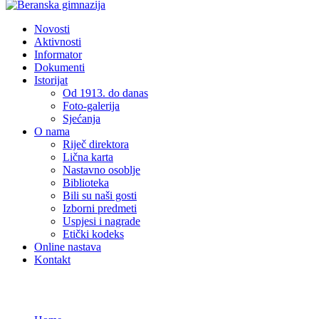
Novosti
Aktivnosti
Informator
Dokumenti
Istorijat
Od 1913. do danas
Foto-galerija
Sjećanja
O nama
Riječ direktora
Lična karta
Nastavno osoblje
Biblioteka
Bili su naši gosti
Izborni predmeti
Uspjesi i nagrade
Etički kodeks
Online nastava
Kontakt
Novosti