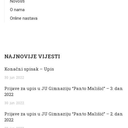
Novosti
O nama
Online nastava
NAJNOVIJE VIJESTI
Konačni spisak – Upis
30
jun
2022
Prijave za upis u JU Gimnaziju “Panto Mališić” – 3. dan
2022
30
jun
2022
Prijave za upis u JU Gimnaziju “Panto Mališić” – 2. dan
2022