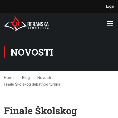
Login
NOVOSTI
Home
Blog
Novosti
Finale Školskog debatnog turnira
Finale Školskog