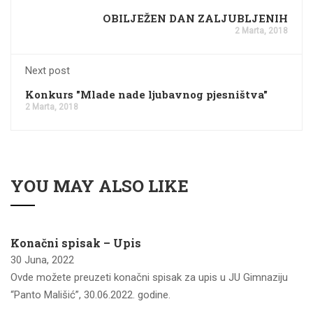
OBILJEŽEN DAN ZALJUBLJENIH
2 Marta, 2018
Next post
Konkurs "Mlade nade ljubavnog pjesništva"
2 Marta, 2018
YOU MAY ALSO LIKE
Konačni spisak – Upis
30 Juna, 2022
Ovde možete preuzeti konačni spisak za upis u JU Gimnaziju
“Panto Mališić”, 30.06.2022. godine.