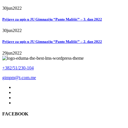
30
jun
2022
Prijave za upis u JU Gimnaziju “Panto Mališić” – 3. dan 2022
30
jun
2022
Prijave za upis u JU Gimnaziju “Panto Mališić” – 2. dan 2022
29
jun
2022
+382/51/230-104
gimpm@t-com.me
FACEBOOK