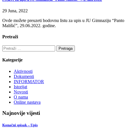
29 Juna, 2022
Ovde možete preuzeti bodovnu listu za upis u JU Gimnaziju “Panto
Mališić”, 29.06.2022. godine.
Pretraži
Pretraga:
Kategorije
Aktivnosti
Dokumenti
INFORMATOR
Istorijat
Novosti
O nama
Online nastava
Najnovije vijesti
Konačni spisak – Upis