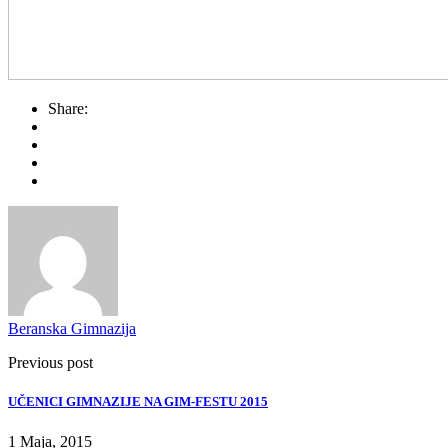
Share:
Beranska Gimnazija
Previous post
UČENICI GIMNAZIJE NA GIM-FESTU 2015
1 Maja, 2015