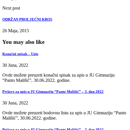
Next post
ODRŽAN PROLJEĆNI KROS
26 Maja, 2015
You may also like
Konačni spisak – Upis
30 Juna, 2022
Ovde možete preuzeti konačni spisak za upis u JU Gimnaziju
“Panto Mališić”, 30.06.2022. godine.
Prijave za upis u JU Gimnaziju “Panto Mališić” – 3. dan 2022
30 Juna, 2022
Ovde možete preuzeti bodovnu listu za upis u JU Gimnaziju “Panto
Mališić”, 30.06.2022. godine.
Prijave za upis u JU Gimnaziju “Panto Mališić” – 2. dan 2022