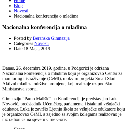
Home
Blog
Novosti
Nacionalna konferencija o mladima
Nacionalna konferencija o mladima
Posted by
Beranska Gimnazija
Categories
Novosti
Date
18 Maja, 2019
Danas, 26. decembra 2019. godine, u Podgorici je održana
Nacionalna konferencija o mladima koju je organizovao Centar za
monitoring i istraživanje (CeMI), u okviru projekta Smart Start –
Aktivni mladi za održive promjene, koji realizuje uz podršku
Ministarstva sporta.
Gimnaziju “Panto Mališić” na Konferenciji je predstavljao Luka
Novović, predsjednik Učeničkog parlamenta i istaknuti vršnjački
edukator. Luka je završio Ljetnju školu za vršnjačke edukatore koju
je organizovao CeMI, a zajedno sa svojim kolegama realizovao je
niz radionica na sjeveru Crne Gore.