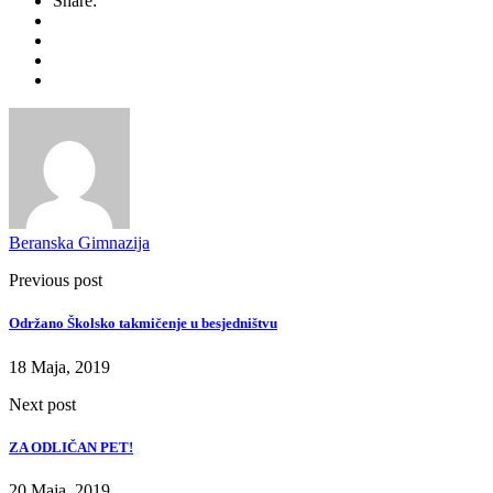
Share:
Beranska Gimnazija
Previous post
Održano Školsko takmičenje u besjedništvu
18 Maja, 2019
Next post
ZA ODLIČAN PET!
20 Maja, 2019