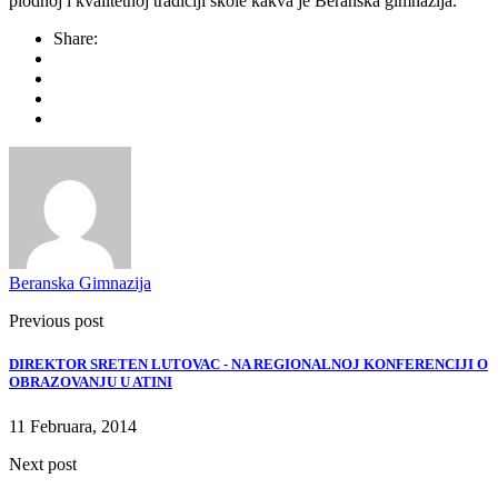
plodnoj i kvalitetnoj tradiciji škole kakva je Beranska gimnazija.
Share:
Beranska Gimnazija
Previous post
DIREKTOR SRETEN LUTOVAC - NA REGIONALNOJ KONFERENCIJI O
OBRAZOVANJU U ATINI
11 Februara, 2014
Next post