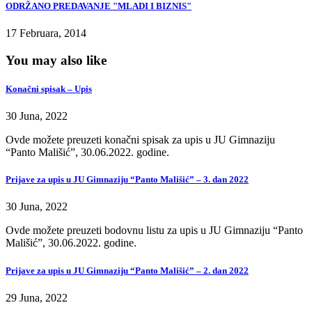
ODRŽANO PREDAVANJE "MLADI I BIZNIS"
17 Februara, 2014
You may also like
Konačni spisak – Upis
30 Juna, 2022
Ovde možete preuzeti konačni spisak za upis u JU Gimnaziju
“Panto Mališić”, 30.06.2022. godine.
Prijave za upis u JU Gimnaziju “Panto Mališić” – 3. dan 2022
30 Juna, 2022
Ovde možete preuzeti bodovnu listu za upis u JU Gimnaziju “Panto
Mališić”, 30.06.2022. godine.
Prijave za upis u JU Gimnaziju “Panto Mališić” – 2. dan 2022
29 Juna, 2022