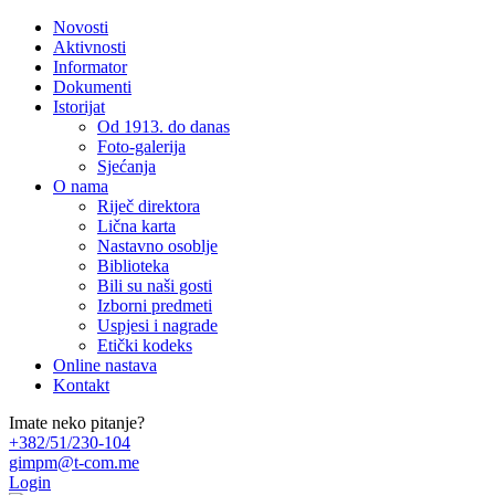
Novosti
Aktivnosti
Informator
Dokumenti
Istorijat
Od 1913. do danas
Foto-galerija
Sjećanja
O nama
Riječ direktora
Lična karta
Nastavno osoblje
Biblioteka
Bili su naši gosti
Izborni predmeti
Uspjesi i nagrade
Etički kodeks
Online nastava
Kontakt
Imate neko pitanje?
+382/51/230-104
gimpm@t-com.me
Login