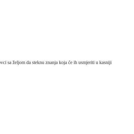
i sa željom da steknu znanja koja će ih usmjeriti u kasniji