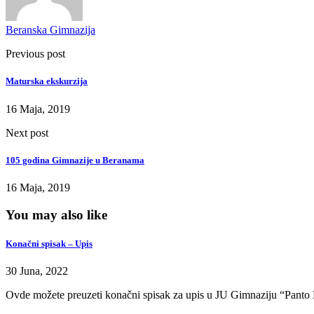
Beranska Gimnazija
Previous post
Maturska ekskurzija
16 Maja, 2019
Next post
105 godina Gimnazije u Beranama
16 Maja, 2019
You may also like
Konačni spisak – Upis
30 Juna, 2022
Ovde možete preuzeti konačni spisak za upis u JU Gimnaziju “Panto 