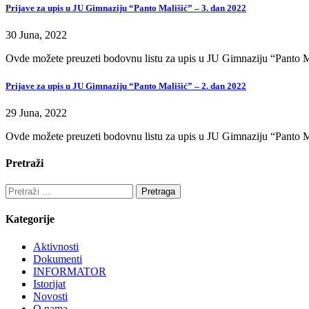
Prijave za upis u JU Gimnaziju “Panto Mališić” – 3. dan 2022
30 Juna, 2022
Ovde možete preuzeti bodovnu listu za upis u JU Gimnaziju “Panto M
Prijave za upis u JU Gimnaziju “Panto Mališić” – 2. dan 2022
29 Juna, 2022
Ovde možete preuzeti bodovnu listu za upis u JU Gimnaziju “Panto M
Pretraži
Pretraga:
Kategorije
Aktivnosti
Dokumenti
INFORMATOR
Istorijat
Novosti
O nama