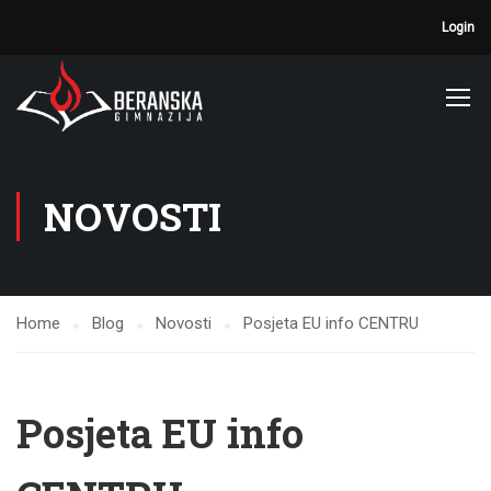
Login
NOVOSTI
Home
Blog
Novosti
Posjeta EU info CENTRU
Posjeta EU info