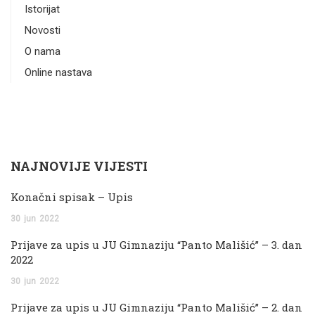
Istorijat
Novosti
O nama
Online nastava
NAJNOVIJE VIJESTI
Konačni spisak – Upis
30
jun
2022
Prijave za upis u JU Gimnaziju “Panto Mališić” – 3. dan
2022
30
jun
2022
Prijave za upis u JU Gimnaziju “Panto Mališić” – 2. dan