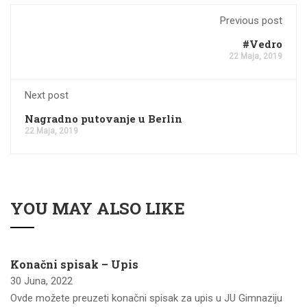
Previous post
#Vedro
22 Maja, 2019
Next post
Nagradno putovanje u Berlin
22 Maja, 2019
YOU MAY ALSO LIKE
Konačni spisak – Upis
30 Juna, 2022
Ovde možete preuzeti konačni spisak za upis u JU Gimnaziju