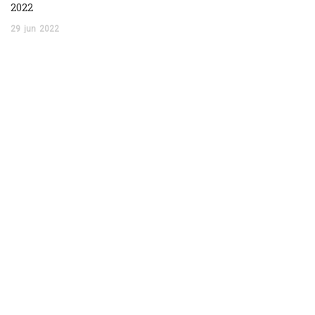
2022
29
jun
2022