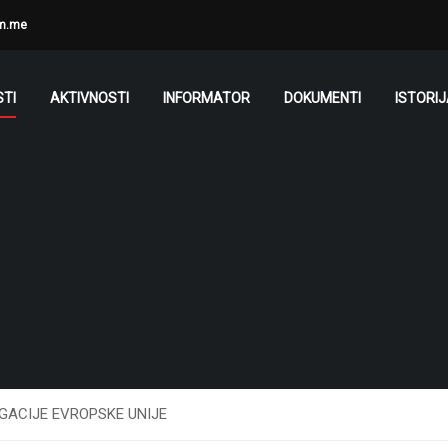
m.me
TI
AKTIVNOSTI
INFORMATOR
DOKUMENTI
ISTORI
GACIJE EVROPSKE UNIJE