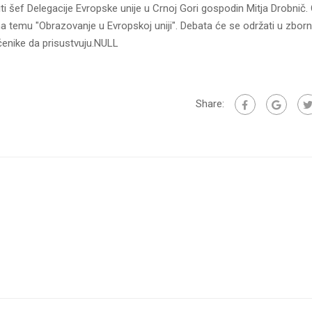
iti šef Delegacije Evropske unije u Crnoj Gori gospodin Mitja Drobnič.
 na temu "Obrazovanje u Evropskoj uniji". Debata će se održati u zborn
enike da prisustvuju.NULL
Share: