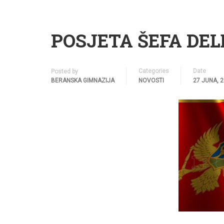
POSJETA ŠEFA DEL
Categories
Date
Posted by
BERANSKA GIMNAZIJA
NOVOSTI
27 JUNA, 