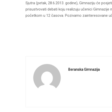
Sjutra (petak, 28.6.2013. godine), Gimnaziju će posjet
prisustvovati debati koju realizuju učenici Gimnazije
početkom u 12 časova. Pozivamo zainteresovane uč
Beranska Gimnazija