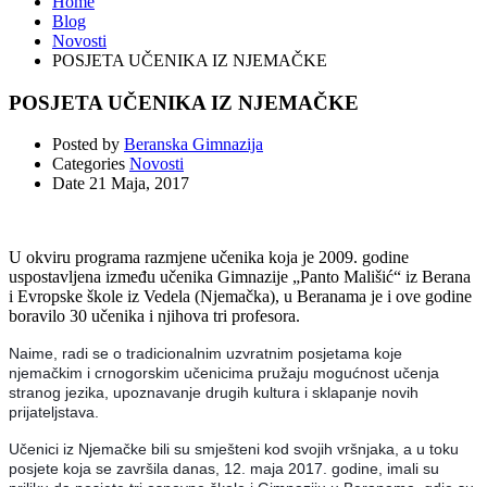
Home
Blog
Novosti
POSJETA UČENIKA IZ NJEMAČKE
POSJETA UČENIKA IZ NJEMAČKE
Posted by
Beranska Gimnazija
Categories
Novosti
Date
21 Maja, 2017
U okviru programa razmjene učenika koja je 2009. godine
uspostavljena između učenika Gimnazije „Panto Mališić“ iz Berana
i Evropske škole iz Vedela (Njemačka), u Beranama je i ove godine
boravilo 30 učenika i njihova tri profesora.
Naime, radi se o tradicionalnim uzvratnim posjetama koje
njemačkim i crnogorskim učenicima pružaju mogućnost učenja
stranog jezika, upoznavanje drugih kultura i sklapanje novih
prijateljstava.
Učenici iz Njemačke bili su smješteni kod svojih vršnjaka, a u toku
posjete koja se završila danas, 12. maja 2017. godine, imali su