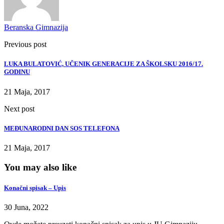
Beranska Gimnazija
Previous post
LUKA BULATOVIĆ, UČENIK GENERACIJE ZA ŠKOLSKU 2016/17.
GODINU
21 Maja, 2017
Next post
MEĐUNARODNI DAN SOS TELEFONA
21 Maja, 2017
You may also like
Konačni spisak – Upis
30 Juna, 2022