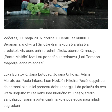
Večeras, 13. maja 2016. godine, u Centru za kulturu u
Beranama, u okviru I Smotre dramskog stvaralaštva
predškolskih, osnovnih i srednjih škola, učenici Gimnazije
„Panto Mališić“ izveli su pozorišnu predstavu „Lari Tomson –
tragedija jedne mladosti“.
Luka Bulatović, Jana Lutovac, Jovana Unković, Admir
Muratović, Paola Iritano, Lion Hodžić i Nikolija Pešić, uspjeli su
da beranskoj publici prenesu dobru energiju i da pokažu da ova
vrsta umjetnosti i te kako ima budućnost u našoj sredini
zahvaljujući sjajnim potencijalima koje posjeduju naši mladi
sugrađani.