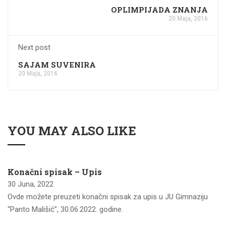
OPLIMPIJADA ZNANJA
20 Maja, 2016
Next post
SAJAM SUVENIRA
20 Maja, 2016
YOU MAY ALSO LIKE
Konačni spisak – Upis
30 Juna, 2022
Ovde možete preuzeti konačni spisak za upis u JU Gimnaziju
“Panto Mališić”, 30.06.2022. godine.