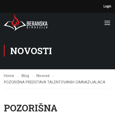
Login
NOVOSTI
Home
Blog
Novosti
POZORIŠNA PREDSTAVA TALENTOVANIH GIMNAZIJALACA
POZORIŠNA