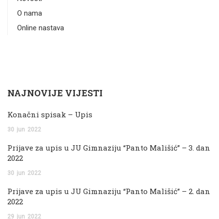
O nama
Online nastava
NAJNOVIJE VIJESTI
Konačni spisak – Upis
30
jun
2022
Prijave za upis u JU Gimnaziju “Panto Mališić” – 3. dan
2022
30
jun
2022
Prijave za upis u JU Gimnaziju “Panto Mališić” – 2. dan
2022
29
jun
2022