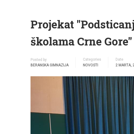
Projekat "Podstican
školama Crne Gore"
Categories
Date
Posted by
BERANSKA GIMNAZIJA
NOVOSTI
2 MARTA, 