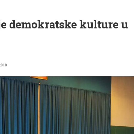
je demokratske kulture u
2018