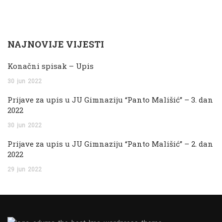
NAJNOVIJE VIJESTI
Konačni spisak – Upis
30
jun
2022
Prijave za upis u JU Gimnaziju “Panto Mališić” – 3. dan
2022
30
jun
2022
Prijave za upis u JU Gimnaziju “Panto Mališić” – 2. dan
2022
29
jun
2022