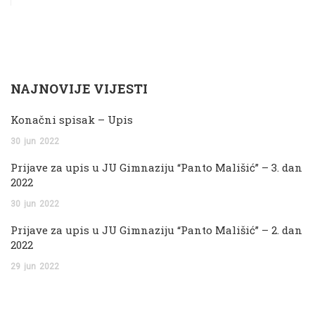
NAJNOVIJE VIJESTI
Konačni spisak – Upis
30
jun
2022
Prijave za upis u JU Gimnaziju “Panto Mališić” – 3. dan
2022
30
jun
2022
Prijave za upis u JU Gimnaziju “Panto Mališić” – 2. dan
2022
29
jun
2022