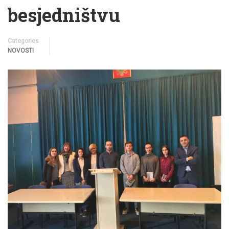
besjedništvu
Categories
NOVOSTI