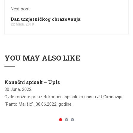
Next post
Dan umjetničkog obrazovanja
22 Maja, 2018
YOU MAY ALSO LIKE
Konačni spisak – Upis
30 Juna, 2022
Ovde možete preuzeti konačni spisak za upis u JU Gimnaziju
“Panto Mališić”, 30.06.2022. godine.