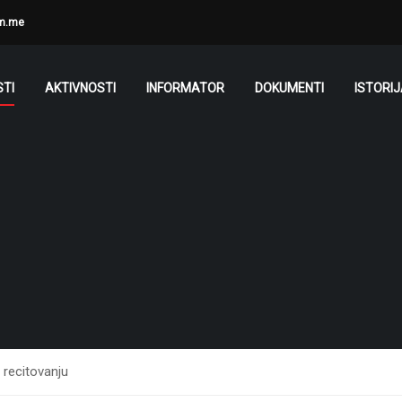
m.me
TI
AKTIVNOSTI
INFORMATOR
DOKUMENTI
ISTORI
 recitovanju