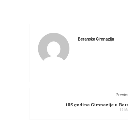
Beranska Gimnazija
Previo
105 godina Gimnazije u Be
16 Ma