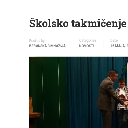
Školsko takmičenje 
Categories
Date
Posted by
BERANSKA GIMNAZIJA
NOVOSTI
16 MAJA, 