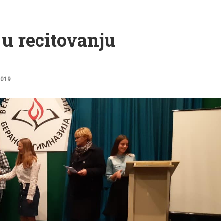
u recitovanju
2019