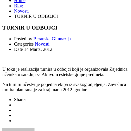
Home
Blog
Novosti
TURNIR U ODBOJCI
TURNIR U ODBOJCI
Posted by
Beranska Gimnazija
Categories
Novosti
Date
14 Marta, 2012
U toku je realizacija turnira u odbojci koji je organizovala Zajednica
učenika u saradnji sa Aktivom estetske grupe predmeta.
Na turniru učestvuje po jedna ekipa iz svakog odjeljenja. Završnica
turnira planirana je za kraj marta 2012. godine.
Share: