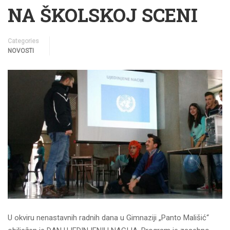
NA ŠKOLSKOJ SCENI
Categories
NOVOSTI
U okviru nenastavnih radnih dana u Gimnaziji „Panto Mališić“