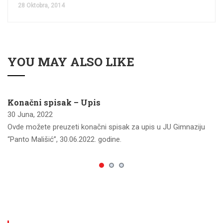
28 Oktobra, 2014
YOU MAY ALSO LIKE
Konačni spisak – Upis
30 Juna, 2022
Ovde možete preuzeti konačni spisak za upis u JU Gimnaziju
“Panto Mališić”, 30.06.2022. godine.