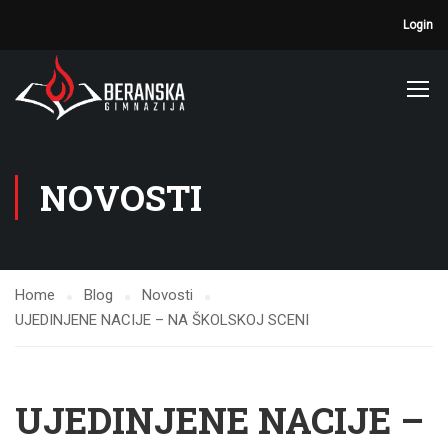
Login
NOVOSTI
Home
Blog
Novosti
UJEDINJENE NACIJE – NA ŠKOLSKOJ SCENI
UJEDINJENE NACIJE –