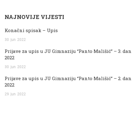
NAJNOVIJE VIJESTI
Konačni spisak – Upis
30
jun
2022
Prijave za upis u JU Gimnaziju “Panto Mališić” – 3. dan
2022
30
jun
2022
Prijave za upis u JU Gimnaziju “Panto Mališić” – 2. dan
2022
29
jun
2022