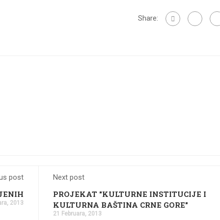
Share:
us post
Next post
JENIH
PROJEKAT "KULTURNE INSTITUCIJE I
ara, 2013
KULTURNA BAŠTINA CRNE GORE"
21 Februara, 2013