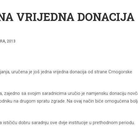
NA VRIJEDNA DONACIJA
RA, 2013
ojanja, uručena je još jedna vrijedna donacija od strane Crnogorske
ama, zajedno sa svojim saradnicima uručio je namjensku donaciju novč
 hodniku na drugom spratu zgrade. Na ovaj način biće omogućena bolj
 ističiću dobru saradnju ove dvije institucije u prethodnom periodu.