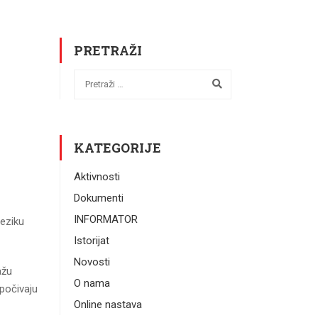
PRETRAŽI
KATEGORIJE
Aktivnosti
Dokumenti
INFORMATOR
jeziku
Istorijat
Novosti
ažu
O nama
 počivaju
Online nastava