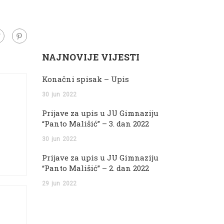
NAJNOVIJE VIJESTI
Konačni spisak – Upis
30
jun
2022
Prijave za upis u JU Gimnaziju
“Panto Mališić” – 3. dan 2022
30
jun
2022
Prijave za upis u JU Gimnaziju
“Panto Mališić” – 2. dan 2022
29
jun
2022