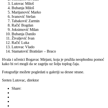
Lutovac Miloš
Bubanja Miloš
Marijanović Marko
Ivanović Stefan
Tabaković Zarmin
Račić Bogdan
Joksimović Milan
Bubanja Danilo
Živaljević Ivan
Račić Luka
Lutovac Vlado
Stamatović Bratislav – Braco
Hvala i učenici Bogavac Mirjani, koja je pružila neophodnu pomoć
kako bi svi mogli da se zagriju uz šolju toplog čaja.
Fotografije možete pogledati u galeriji sa desne strane.
Sreten Lutovac, direktor
Share: