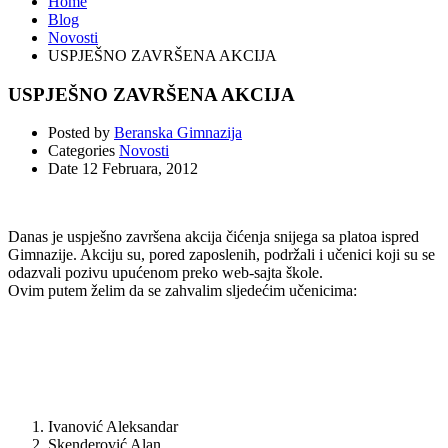
Home
Blog
Novosti
USPJEŠNO ZAVRŠENA AKCIJA
USPJEŠNO ZAVRŠENA AKCIJA
Posted by
Beranska Gimnazija
Categories
Novosti
Date
12 Februara, 2012
Danas je uspješno završena akcija čićenja snijega sa platoa ispred
Gimnazije. Akciju su, pored zaposlenih, podržali i učenici koji su se
odazvali pozivu upućenom preko web-sajta škole.
Ovim putem želim da se zahvalim sljedećim učenicima:
Ivanović Aleksandar
Skenderović Alan