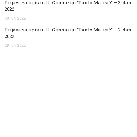
Prijave za upis u JU Gimnaziju “Panto Mališić” – 3. dan
2022
30
jun
2022
Prijave za upis u JU Gimnaziju “Panto Mališić” – 2. dan
2022
29
jun
2022