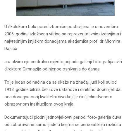
U školskom holu pored zbornice postavljena je u novembru
2006. godine izložbena vitrina sa reprezentativnim izdanjima i
najvrednijim knjiškim donacijama akademika prof. dr Miomira
Dašića
a u okviru nje centralno mjesto pripada galeriji fotografija svih
direktora Gimnazije od njenog osnivanja do danas.
To je jedan od načina da se ukaže na značaj ljudi koji su od
1913. godine bili na čelu ove ustanove i direktno doprinijeli da
ona dosegne onaj kvalitetni nivo koji je čini jedinstvenom
obrazovnom institucijom ovog kraja.
Dokumentujući plodni jednovjekovni period, foto-galerija čuva
od zaborava ne samo ljude u kojima se personifikuju različita