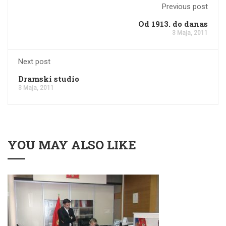
Previous post
Od 1913. do danas
3 Maja, 2011
Next post
Dramski studio
3 Maja, 2011
YOU MAY ALSO LIKE