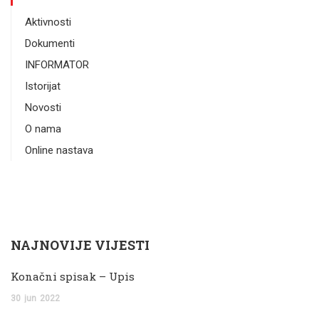
Aktivnosti
Dokumenti
INFORMATOR
Istorijat
Novosti
O nama
Online nastava
NAJNOVIJE VIJESTI
Konačni spisak – Upis
30
jun
2022