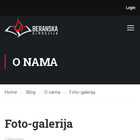
Login
O NAMA
Home
Blog
O nama
Foto-galerija
Foto-galerija
Categories