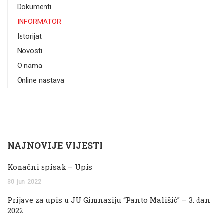
Dokumenti
INFORMATOR
Istorijat
Novosti
O nama
Online nastava
NAJNOVIJE VIJESTI
Konačni spisak – Upis
30
jun
2022
Prijave za upis u JU Gimnaziju “Panto Mališić” – 3. dan
2022