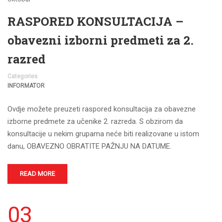
RASPORED KONSULTACIJA –
obavezni izborni predmeti za 2.
razred
Categories
INFORMATOR
Ovdje možete preuzeti raspored konsultacija za obavezne
izborne predmete za učenike 2. razreda. S obzirom da
konsultacije u nekim grupama neće biti realizovane u istom
danu, OBAVEZNO OBRATITE PAŽNJU NA DATUME.
READ MORE
03