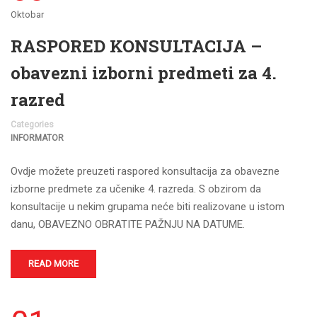
Oktobar
RASPORED KONSULTACIJA –
obavezni izborni predmeti za 4.
razred
Categories
INFORMATOR
Ovdje možete preuzeti raspored konsultacija za obavezne
izborne predmete za učenike 4. razreda. S obzirom da
konsultacije u nekim grupama neće biti realizovane u istom
danu, OBAVEZNO OBRATITE PAŽNJU NA DATUME.
READ MORE