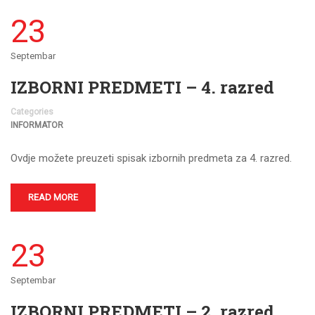
23
Septembar
IZBORNI PREDMETI – 4. razred
Categories
INFORMATOR
Ovdje možete preuzeti spisak izbornih predmeta za 4. razred.
READ MORE
23
Septembar
IZBORNI PREDMETI – 2. razred