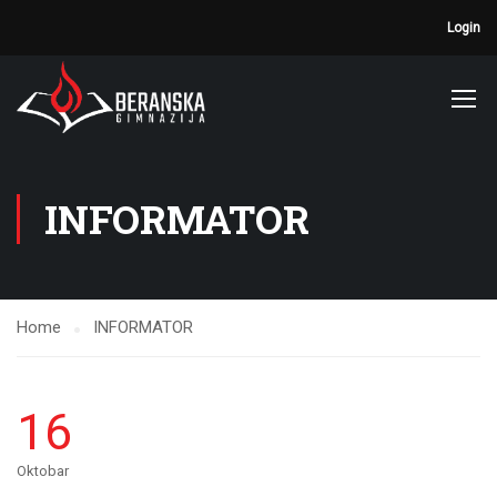
Login
INFORMATOR
Home
INFORMATOR
16
Oktobar