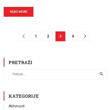
READ MORE
1
2
3
4
PRETRAŽI
KATEGORIJE
Aktivnosti