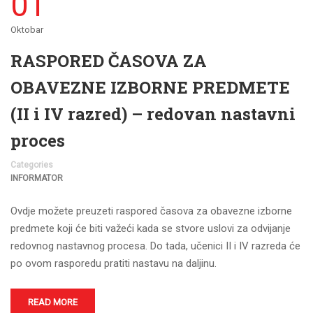
01
Oktobar
RASPORED ČASOVA ZA
OBAVEZNE IZBORNE PREDMETE
(II i IV razred) – redovan nastavni
proces
Categories
INFORMATOR
Ovdje možete preuzeti raspored časova za obavezne izborne
predmete koji će biti važeći kada se stvore uslovi za odvijanje
redovnog nastavnog procesa. Do tada, učenici II i IV razreda će
po ovom rasporedu pratiti nastavu na daljinu.
READ MORE